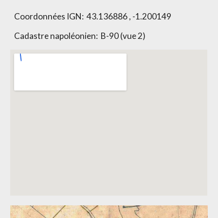
Coordonnées IGN: 43.136886 , -1.200149
Cadastre napoléonien:
B-90 (vue 2)