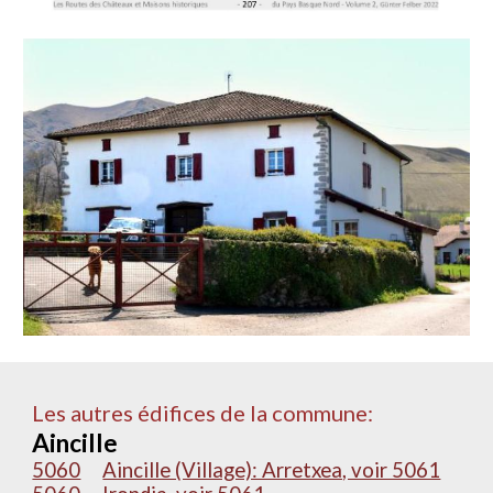
Les autres édifices de la commune:
Aincille
5060
Aincille (Village): Arretxea, voir 5061