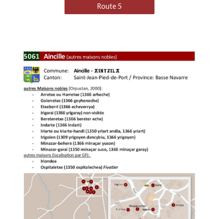
Route 5