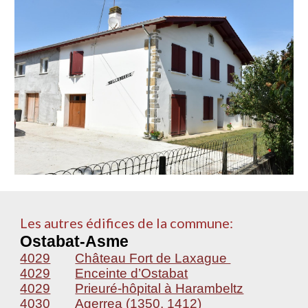
Les autres édifices de la commune:
Ostabat-Asme
4029
Château Fort de Laxague
4029
Enceinte d’Ostabat
4029
Prieuré-hôpital à Harambeltz
4030
Agerrea (1350, 1412)