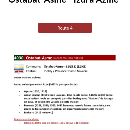
Route 4