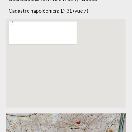
Cadastre napoléonien:
D-31 (vue 7)