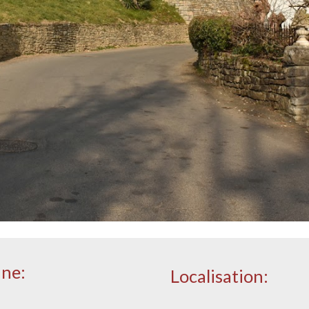
une:
Localisation: