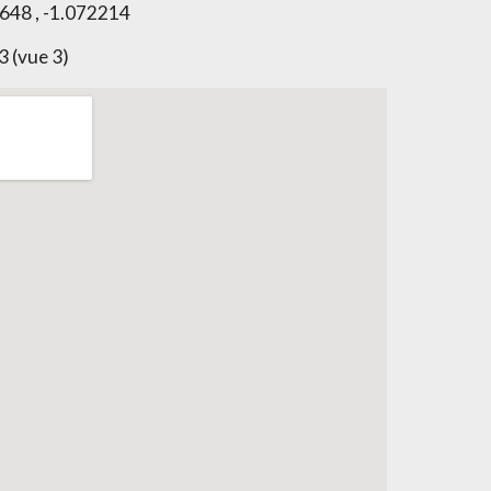
648 , -1.072214
3 (vue 3)