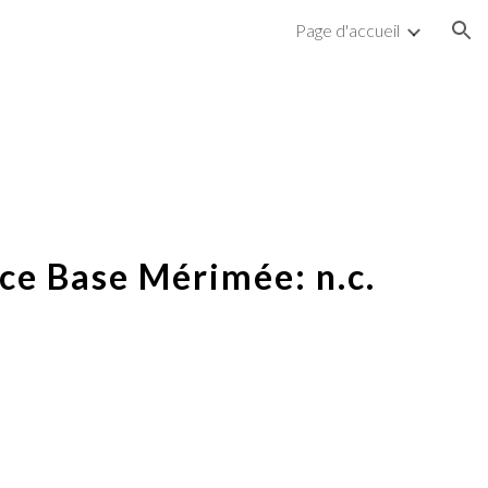
Page d'accueil
ion
ce Base Mérimée: n.c.