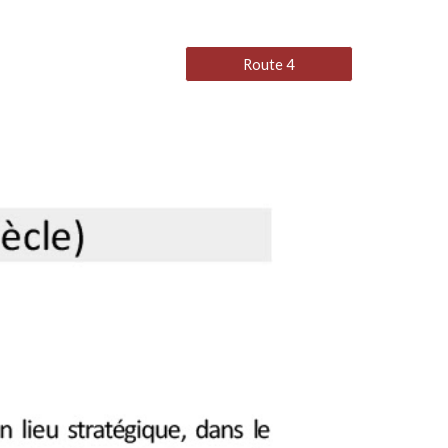
Route 4