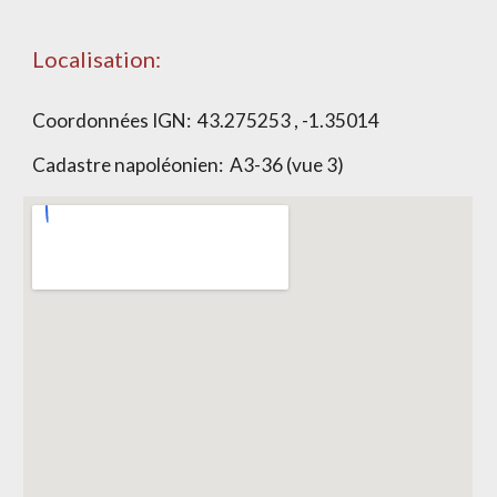
Localisation:
Coordonnées IGN:
43.275253 , -1.35014
Cadastre napoléonien:
A3-36 (vue 3)