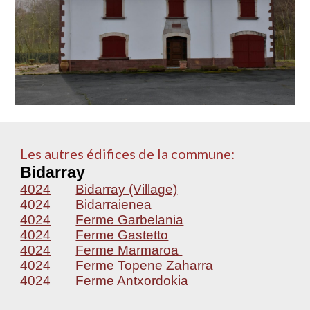
Les autres édifices de la commune:
Bidarray
4024
Bidarray (Village)
4024
Bidarraienea
4024
Ferme Garbelania
4024
Ferme Gastetto
4024
Ferme Marmaroa
4024
Ferme Topene Zaharra
4024
Ferme Antxordokia