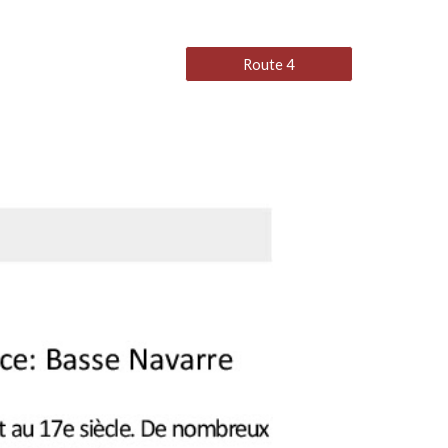
Route 4