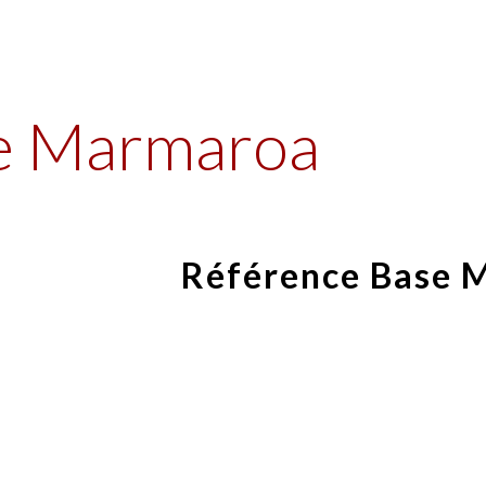
ip to main content
Skip to navigat
e Marmaroa
Référence Base 