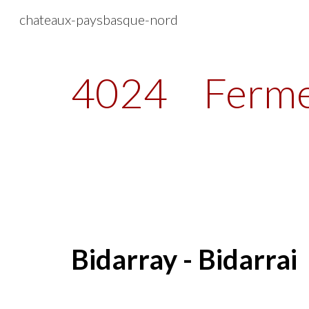
chateaux-paysbasque-nord
Sk
4024
Ferm
Bidarray - Bidarrai