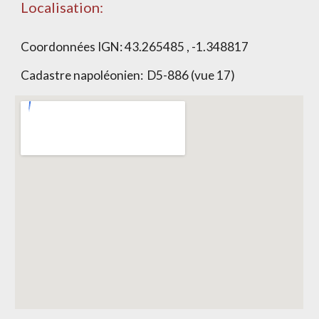
Localisation:
Coordonnées IGN:
43.265485 , -1.348817
Cadastre napoléonien:
D5-886 (vue 17)