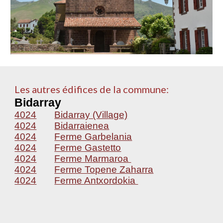
Les autres édifices de la commune:
Bidarray
4024
Bidarray (Village)
4024
Bidarraienea
4024
Ferme Garbelania
4024
Ferme Gastetto
4024
Ferme Marmaroa
4024
Ferme Topene Zaharra
4024
Ferme Antxordokia