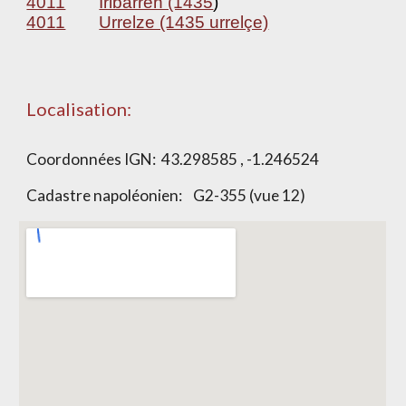
4011
Iribarren (1435
)
4011
Urrelze (1435 urrelçe)
Localisation:
Coordonnées IGN: 43.298585 , -1.246524
Cadastre napoléonien: G2-355 (vue 12)