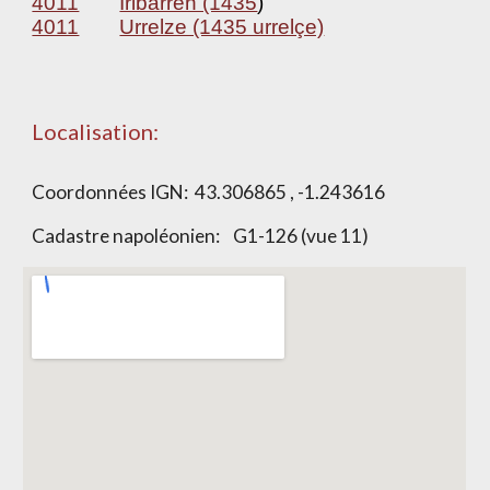
4011
Iribarren (1435
)
4011
Urrelze (1435 urrelçe)
Localisation:
Coordonnées IGN: 43.306865 , -1.243616
Cadastre napoléonien: G1-126 (vue 11)