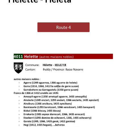
Route 4