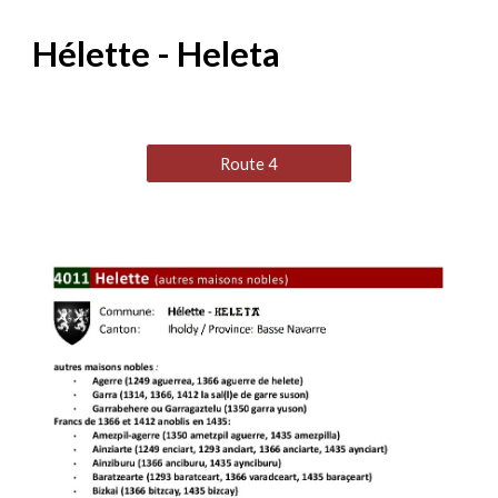
Hélette - Heleta
Route 4