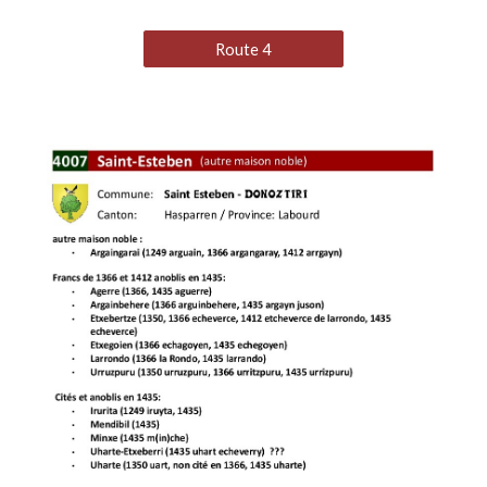
Route 4