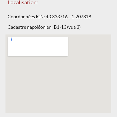
Localisation:
Coordonnées IGN:
43.333716 , -1.207818
Cadastre napoléonien:
B1-13 (vue 3)