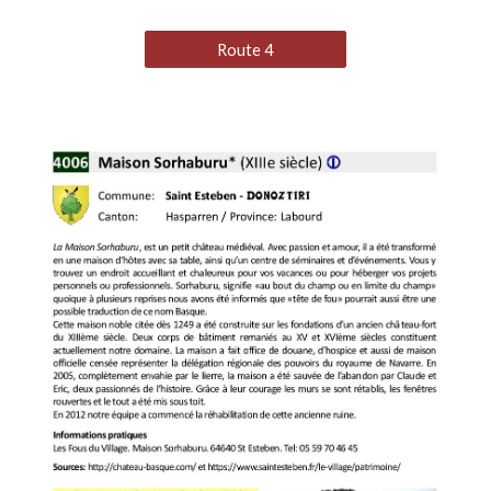
Route 4