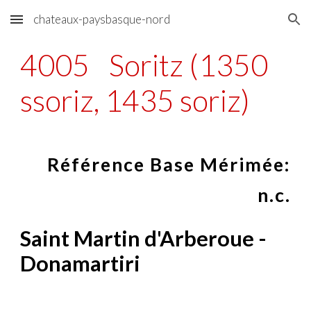
chateaux-paysbasque-nord
Skip to main content
Skip to navigation
4005
Soritz (1350
ssoriz, 1435 soriz)
Référence Base Mérimée:
n.c.
Saint Martin d'Arberoue -
Donamartiri