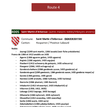
Route 4