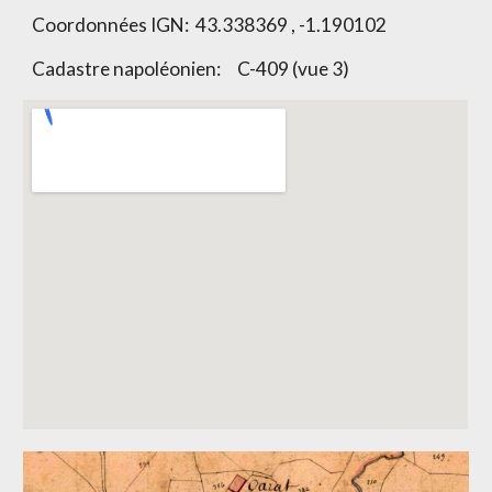
Coordonnées IGN:
43.338369 , -1.190102
Cadastre napoléonien:
C-409 (vue 3)