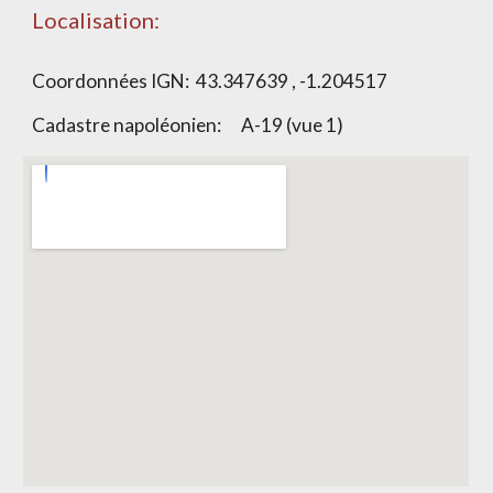
Localisation:
Coordonnées IGN:
43.347639 , -1.204517
Cadastre napoléonien:
A-19 (vue 1)