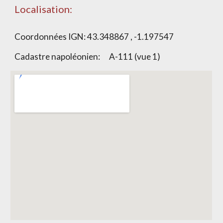
Localisation:
Coordonnées IGN:
43.348867 , -1.197547
Cadastre napoléonien:
A-111 (vue 1)