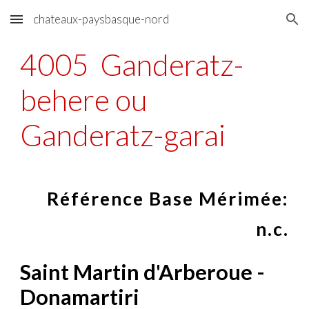
chateaux-paysbasque-nord
Skip to main content
Skip to navigation
4005 Ganderatz-
behere ou
Ganderatz-garai
Référence Base Mérimée:
n.c.
Saint Martin d'Arberoue -
Donamartiri