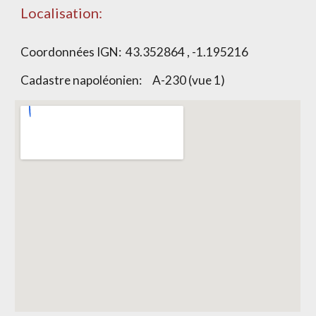
Localisation:
Coordonnées IGN:
43.352864 , -1.195216
Cadastre napoléonien:
A-230 (vue 1)