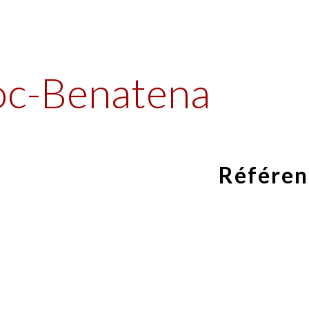
ip to main content
Skip to navigat
c-Benatena
Référen