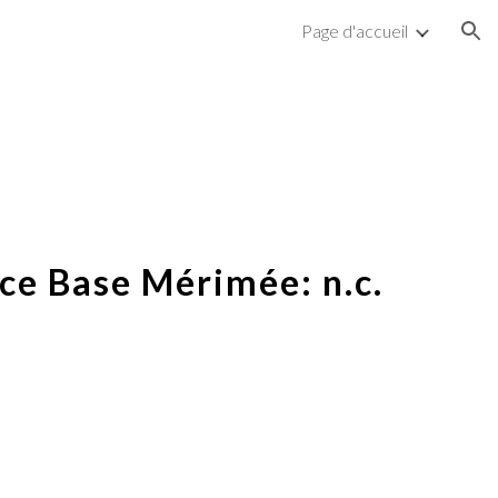
Page d'accueil
ion
ce Base Mérimée: n.c.