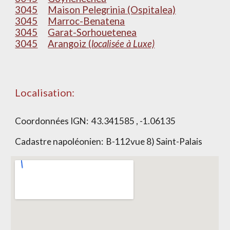
3045
Maison Pelegrinia (Ospitalea)
3045
Marroc-Benatena
3045
Garat-Sorhouetenea
3045
Arangoiz (
localisée à Luxe)
Localisation:
Coordonnées IGN:
43.341585 , -1.06135
Cadastre napoléonien:
B-112vue 8) Saint-Palais