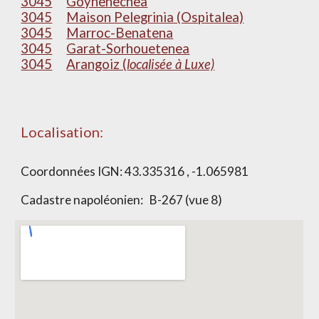
3045
Goyhenechea
3045
Maison Pelegrinia (Ospitalea)
3045
Marroc-Benatena
3045
Garat-Sorhouetenea
3045
Arangoiz (
localisée à Luxe)
Localisation:
Coordonnées IGN:
43.335316 , -1.065981
Cadastre napoléonien:
B-267 (vue 8)