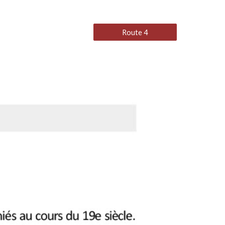
Route 4