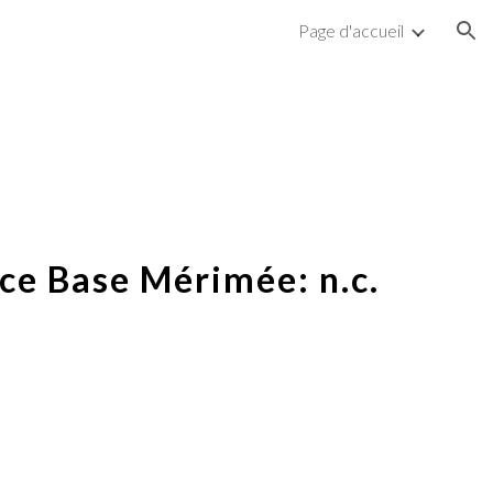
Page d'accueil
ion
ce Base Mérimée: n.c.