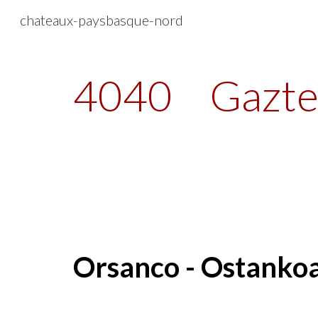
chateaux-paysbasque-nord
Sk
4040
Gazte
Orsanco - Ostanko