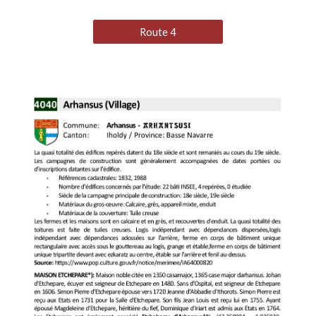
Route 4