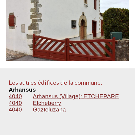
Les autres édifices de la commune:
Arhansus
4040
Arhansus (Village): ETCHEPARE
4040
Etcheberry
4040
Gazteluzaha