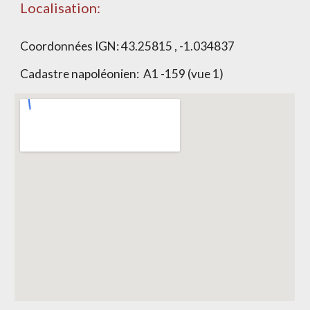
Localisation:
Coordonnées IGN:
43.25815 , -1.034837
Cadastre napoléonien:
A1 -159 (vue 1)