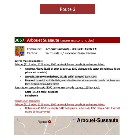
Route 3