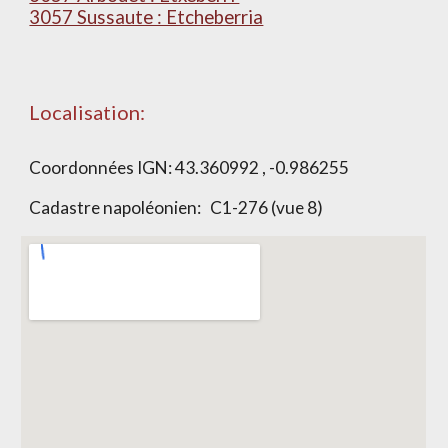
3057 Sussaute : Etcheberria
Localisation:
Coordonnées IGN:
43.360992 , -0.986255
Cadastre napoléonien:
C1-276 (vue 8)