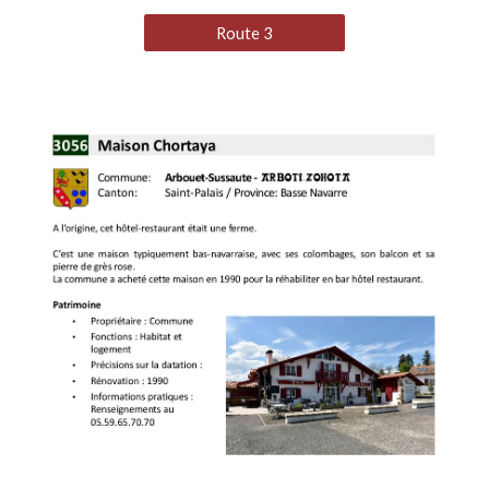
Route 3