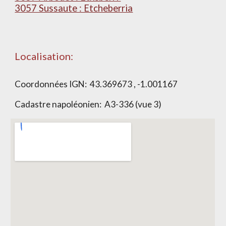
3057 Sussaute : Etcheberria
Localisation:
Coordonnées IGN:
43.369673 , -1.001167
Cadastre napoléonien:
A3-336 (vue 3)