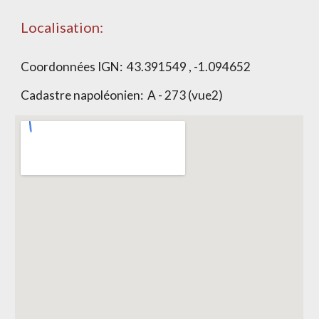
Localisation:
Coordonnées IGN:
43.391549 , -1.094652
Cadastre napoléonien:
A - 273 (vue2)