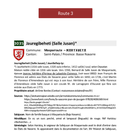
Route 3