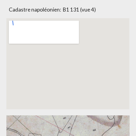
Cadastre napoléonien:
B1 131 (vue 4)