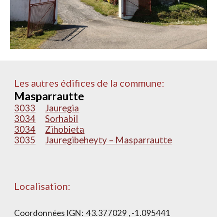
Les autres édifices de la commune:
Masparrautte
3033
Jauregia
3034
Sorhabil
3034
Zihobieta
3035
Jauregibeheyty – Masparrautte
Localisation:
Coordonnées IGN:
43.377029 , -1.095441