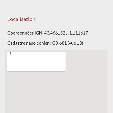
Localisation:
Coordonnées IGN:
43.466152 , -1.111617
Cadastre napoléonien:
C3-681 (vue 13)