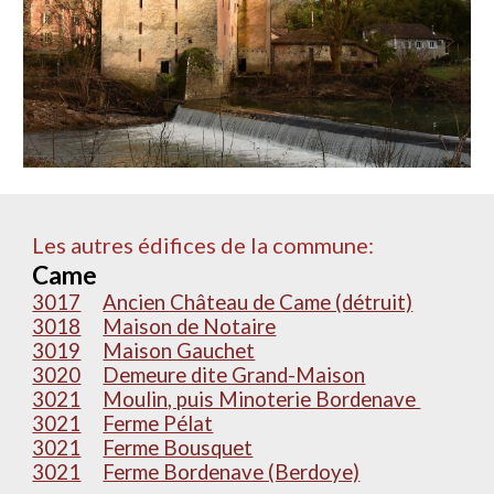
Les autres édifices de la commune:
Came
3017
Ancien Château de Came (détruit)
3018
Maison de Notaire
3019
Maison Gauchet
3020
Demeure dite Grand-Maison
3021
Moulin, puis Minoterie Bordenave
3021
Ferme Pélat
3021
Ferme Bousquet
3021
Ferme Bordenave (Berdoye)