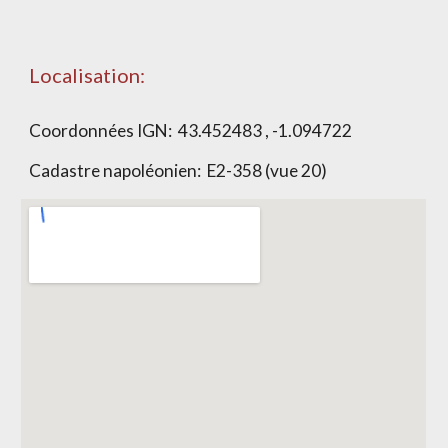
Localisation:
Coordonnées IGN:
43.452483 , -1.094722
Cadastre napoléonien:
E2-358 (vue 20)