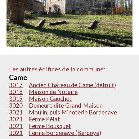
Les autres édifices de la commune:
Came
3017
Ancien Château de Came (détruit)
3018
Maison de Notaire
3019
Maison Gauchet
3020
Demeure dite Grand-Maison
3021
Moulin, puis Minoterie Bordenave
3021
Ferme Pélat
3021
Ferme Bousquet
3021
Ferme Bordenave (Berdoye)