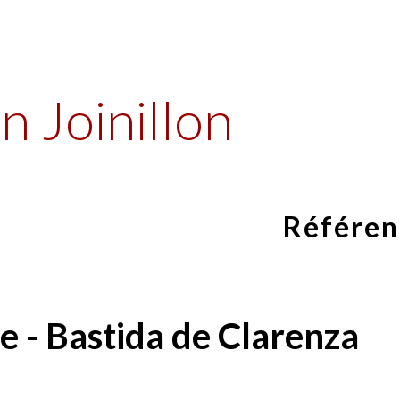
ip to main content
Skip to navigat
n Joinillon
Référen
e - Bastida de Clarenza