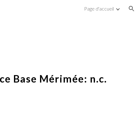
Page d'accueil
ion
ce Base Mérimée: n.c.