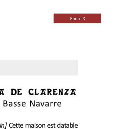
Route 3