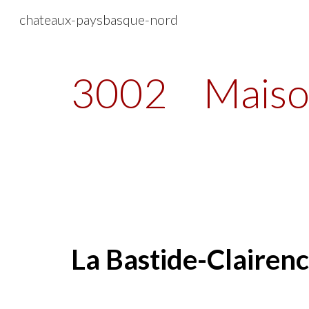
chateaux-paysbasque-nord
Sk
3002
Maiso
La Bastide-Clairenc