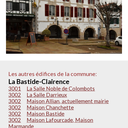
Les autres édifices de la commune:
La Bastide-Clairence
3001
La Salle Noble de Colombots
3002
La Salle Darrieux
3002
Maison Allian, actuellement mairie
3002
Maison Chanchette
3002
Maison Bastide
3002
Maison Lafourcade, Maison
Marmande