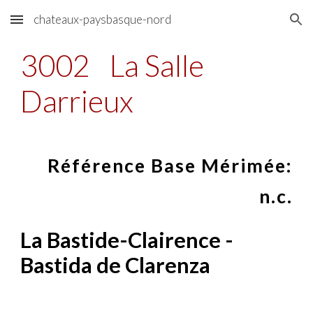
chateaux-paysbasque-nord
Skip to main content
Skip to navigation
3002
La Salle
Darrieux
Référence Base Mérimée:
n.c.
La Bastide-Clairence -
Bastida de Clarenza