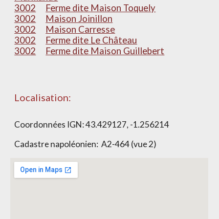
3002
Ferme dite Maison Toquely
3002
Maison Joinillon
3002
Maison Carresse
3002
Ferme dite Le Château
3002
Ferme dite Maison Guillebert
Localisation:
Coordonnées IGN:
43.429127, -1.256214
Cadastre napoléonien:
A2-464 (vue 2)