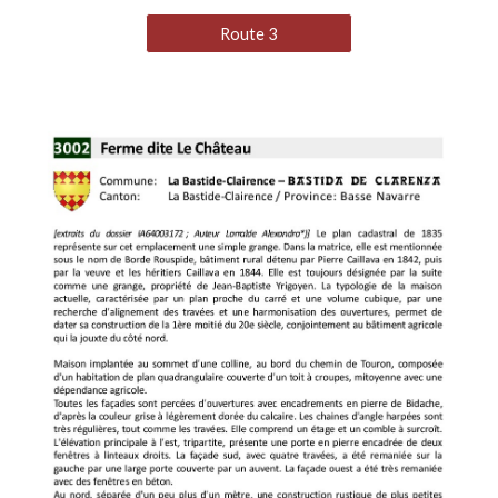
Route 3