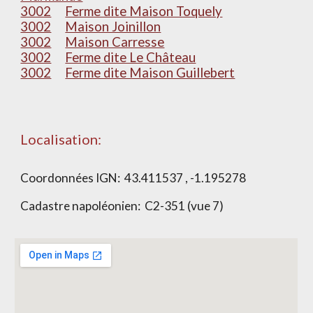
3002
Ferme dite Maison Toquely
3002
Maison Joinillon
3002
Maison Carresse
3002
Ferme dite Le Château
3002
Ferme dite Maison Guillebert
Localisation:
Coordonnées IGN:
43.411537 , -1.195278
Cadastre napoléonien:
C2-351 (vue 7)