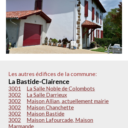
Les autres édifices de la commune:
La Bastide-Clairence
3001
La Salle Noble de Colombots
3002
La Salle Darrieux
3002
Maison Allian, actuellement mairie
3002
Maison Chanchette
3002
Maison Bastide
3002
Maison Lafourcade, Maison
Marmande