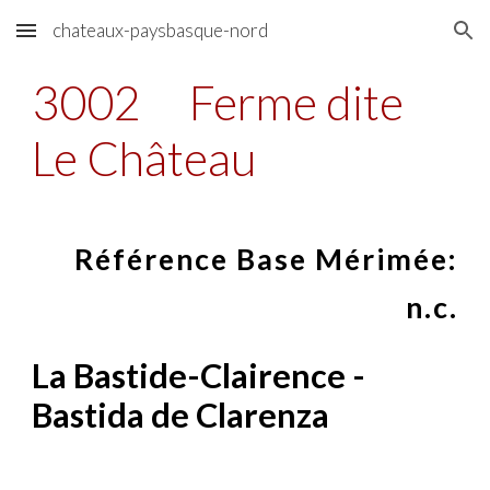
chateaux-paysbasque-nord
Skip to main content
Skip to navigation
3002
Ferme dite
Le Château
Référence Base Mérimée:
n.c.
La Bastide-Clairence -
Bastida de Clarenza