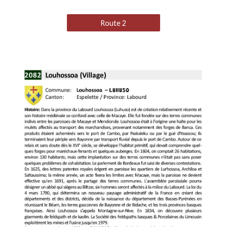
Route 2