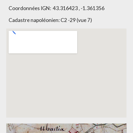
Coordonnées IGN:
43.316423 , -1.361356
Cadastre napoléonien:
C2 -29 (vue 7)