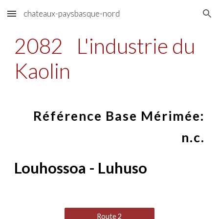
chateaux-paysbasque-nord
Skip to main content
Skip to navigation
2082
L'industrie du
Kaolin
Référence Base Mérimée:
n.c.
Louhossoa - Luhuso
Route 2