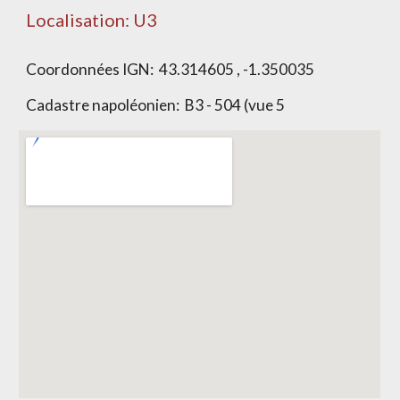
Localisation: U
3
Coordonnées IGN:
43.314605 , -1.350035
Cadastre napoléonien:
B3 - 504 (vue 5