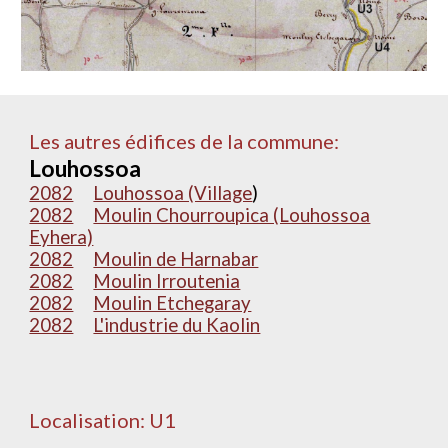
Les autres édifices de la commune:
Louhossoa
2082
Louhossoa (Village
)
2082
Moulin Chourroupica (Louhossoa
Eyhera)
2082
Moulin de Harnabar
2082
Moulin Irroutenia
2082
Moulin Etchegaray
2082
L'industrie du Kaolin
Localisation: U1