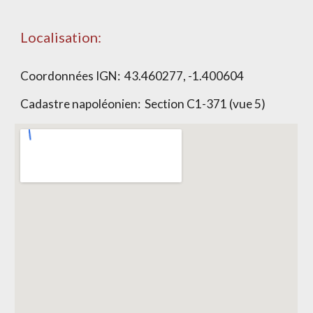
Localisation:
Coordonnées IGN:
43.460277, -1.400604
Cadastre napoléonien: Section
C1-371 (vue 5)