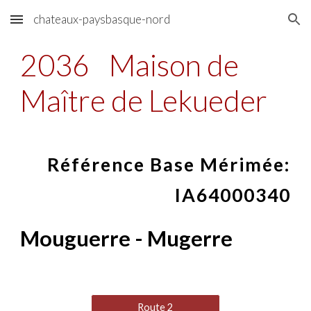
chateaux-paysbasque-nord
Skip to main content
Skip to navigation
2036
Maison de
Maître de Lekueder
Référence Base Mérimée:
IA64000340
Mouguerre - Mugerre
Route 2