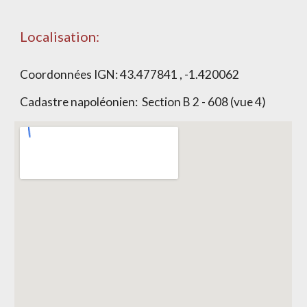
Localisation:
Coordonnées IGN:
43.477841 , -1.420062
Cadastre napoléonien: Section
B 2 - 608 (vue 4)