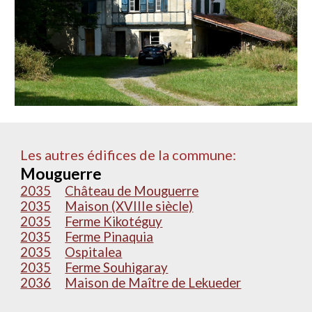
Les autres édifices de la commune:
Mouguerre
2035
Château de Mouguerre
2035
Maison (XVIIIe siècle)
2035
Ferme Kikotéguy
2035
Ferme Pinaquia
2035
Ospitalea
2035
Ferme Souhigaray
2036
Maison de Maître de Lekueder