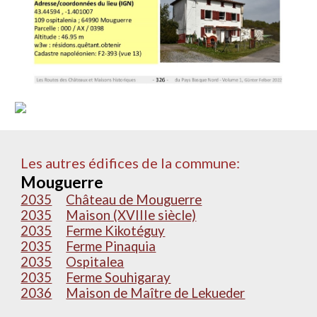
Les autres édifices de la commune:
Mouguerre
2035
Château de Mouguerre
2035
Maison (XVIIIe siècle)
2035
Ferme Kikotéguy
2035
Ferme Pinaquia
2035
Ospitalea
2035
Ferme Souhigaray
2036
Maison de Maître de Lekueder