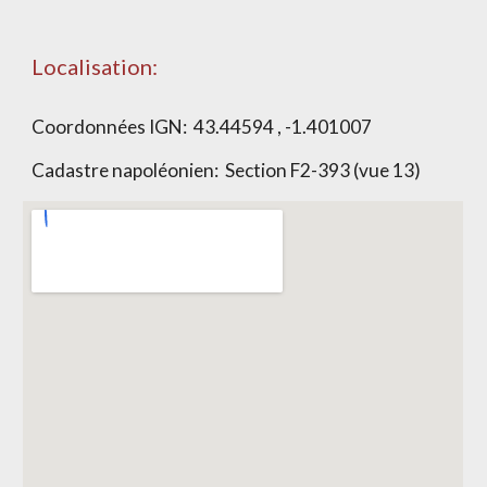
Localisation:
Coordonnées IGN:
43.44594 , -1.401007
Cadastre napoléonien: Section
F2-393 (vue 13)