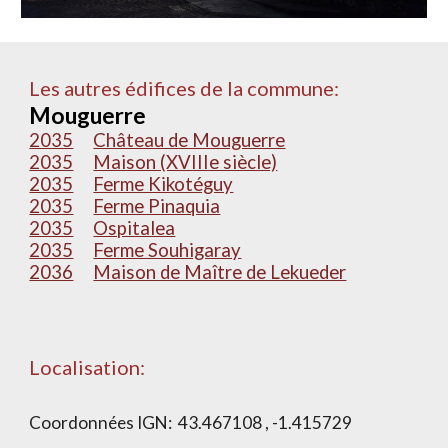
Les autres édifices de la commune:
Mouguerre
2035
Château de Mouguerre
2035
Maison (XVIIIe siècle)
2035
Ferme Kikotéguy
2035
Ferme Pinaquia
2035
Ospitalea
2035
Ferme Souhigaray
2036
Maison de Maître de Lekueder
Localisation:
Coordonnées IGN:
43.467108 , -1.415729