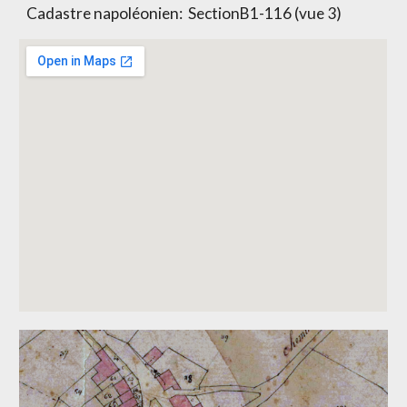
Cadastre napoléonien: Section
B1-116 (vue 3)