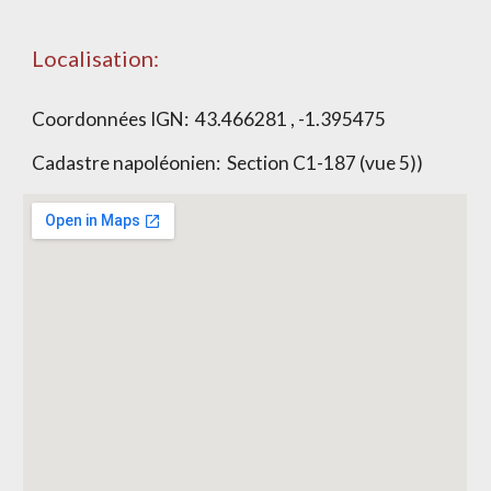
Localisation:
Coordonnées IGN:
43.466281 , -1.395475
Cadastre napoléonien: Section
C1-187 (vue 5)
)