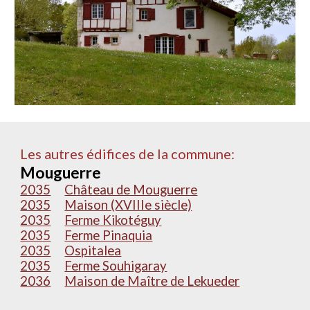
Les autres édifices de la commune:
Mouguerre
2035
Château de Mouguerre
2035
Maison (XVIIIe siècle)
2035
Ferme Kikotéguy
2035
Ferme Pinaquia
2035
Ospitalea
2035
Ferme Souhigaray
2036
Maison de Maître de Lekueder