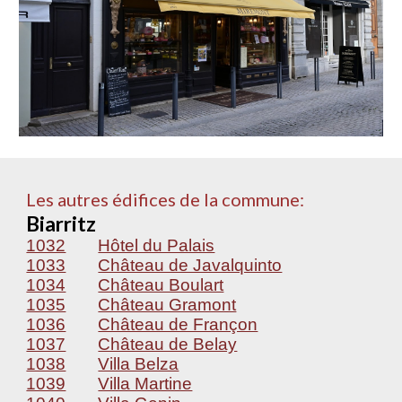
Les autres édifices de la commune:
Biarritz
1032
Hôtel du Palais
1033
Château de Javalquinto
1034
Château Boulart
1035
Château Gramont
1036
Château de Françon
1037
Château de Belay
1038
Villa Belza
1039
Villa Martine