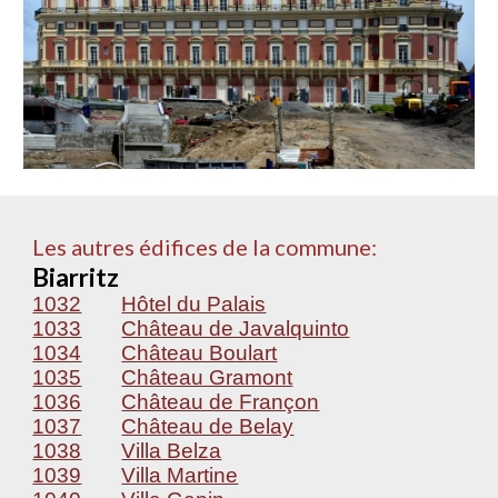
Les autres édifices de la commune:
Biarritz
1032
Hôtel du Palais
1033
Château de Javalquinto
1034
Château Boulart
1035
Château Gramont
1036
Château de Françon
1037
Château de Belay
1038
Villa Belza
1039
Villa Martine