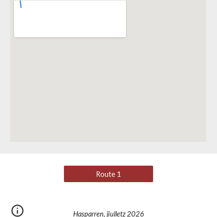
Route 1
Hasparren, jiulletz 2026