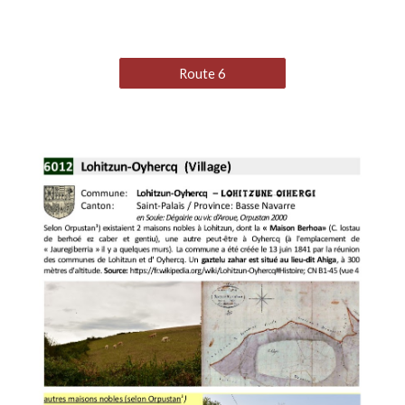
Route 6