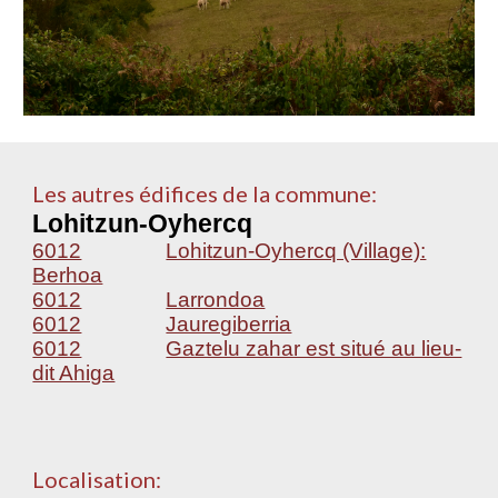
Les autres édifices de la commune:
Lohitzun-Oyhercq
6012
Lohitzun-Oyhercq (Village):
Berhoa
6012
Larrondoa
6012
Jauregiberria
6012
Gaztelu zahar est situé au lieu-
dit Ahiga
Localisation: