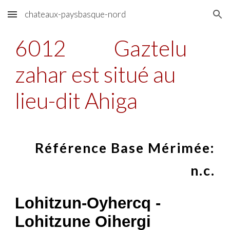
chateaux-paysbasque-nord
Skip to main content
Skip to navigation
6012
Gaztelu
zahar est situé au
lieu-dit Ahiga
Référence Base Mérimée:
n.c.
Lohitzun-Oyhercq -
Lohitzune Oihergi