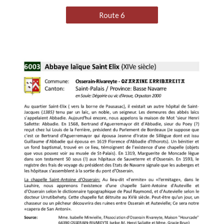
Route 6