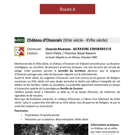
Route 6