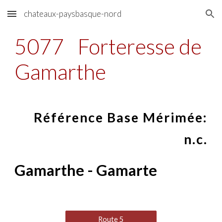
chateaux-paysbasque-nord
Skip to main content
Skip to navigation
5077
Forteresse de
Gamarthe
Référence Base Mérimée:
n.c.
Gamarthe - Gamarte
Route 5