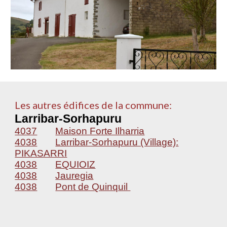
Les autres édifices de la commune:
Larribar-Sorhapuru
4037
Maison Forte Ilharria
4038
Larribar-Sorhapuru (Village):
PIKASARRI
4038
EQUIOIZ
4038
Jauregia
4038
Pont de Quinquil