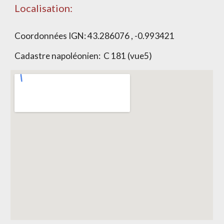
Localisation:
Coordonnées IGN:
43.286076 , -0.993421
Cadastre napoléonien:
C 181 (vue5)