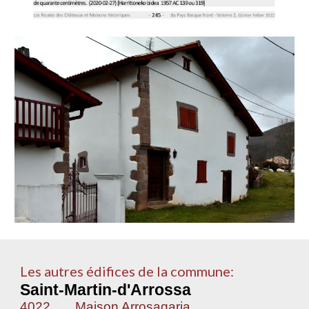
Les autres édifices de la commune:
Saint-Martin-d'Arrossa
4022
Maison Arrosagaria