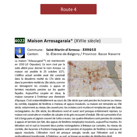
Route 4