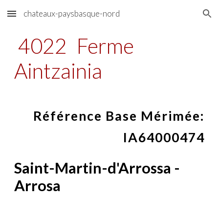
chateaux-paysbasque-nord
Skip to main content
Skip to navigation
4022
Ferme
Aintzainia
Référence Base Mérimée:
IA64000474
Saint-Martin-d'Arrossa -
Arrosa