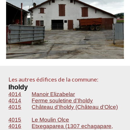
Les autres édifices de la commune:
Iholdy
4014
Manoir Elizabelar
4014
Ferme souletine d’Iholdy
4015
Château d'Iholdy (Château d'Olce)
4015
Le Moulin Olce
4016
Etxegaparea (1307 echagapare,