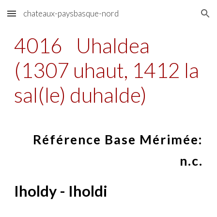
chateaux-paysbasque-nord
Skip to main content
Skip to navigation
4016
Uhaldea
(1307 uhaut, 1412 la
sal(le) duhalde)
Référence Base Mérimée:
n.c.
Iholdy - Iholdi