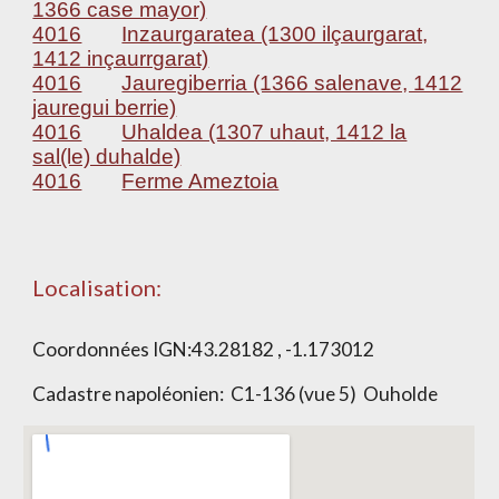
1366 case mayor)
4016
Inzaurgaratea (1300 ilçaurgarat,
1412 inçaurrgarat)
4016
Jauregiberria (1366 salenave, 1412
jauregui berrie)
4016
Uhaldea (1307 uhaut, 1412 la
sal(le) duhalde)
4016
Ferme Ameztoia
Localisation:
Coordonnées IGN:
43.28182 , -1.173012
Cadastre napoléonien:
C1-136 (vue 5) Ouholde