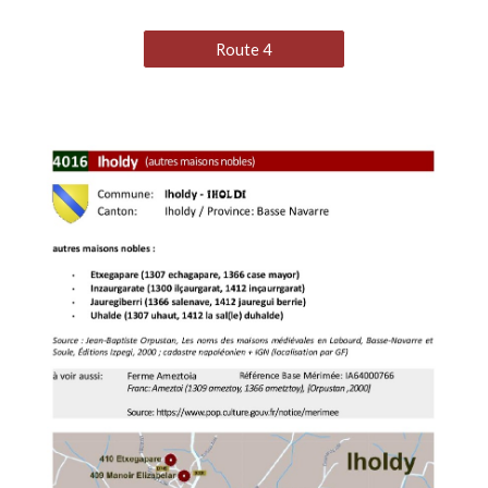
Route 4