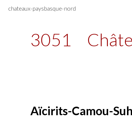
chateaux-paysbasque-nord
Sk
3051
Châte
Aïcirits-Camou-Suh