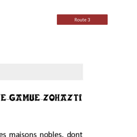
Route 3