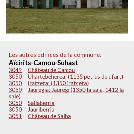
Les autres édifices de la commune:
Aïcirits-Camou-Suhast
3049
Château de Camou
3050
Uhartebeherea: (1135 petrus de ufart)
3050
Iratzeta: (1350 iratçeta)
3050
Jauregia: Jauregi (1350 la sala, 1412 la
sale)
3050
Sallaberria
3050
Jauriberria
3051
Château de Salha