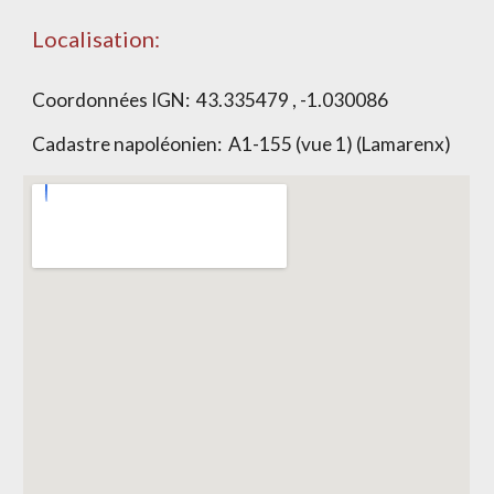
Localisation:
Coordonnées IGN: 4
3.335479 , -1.030086
Cadastre napoléonien:
A1-155 (vue 1) (Lamarenx)