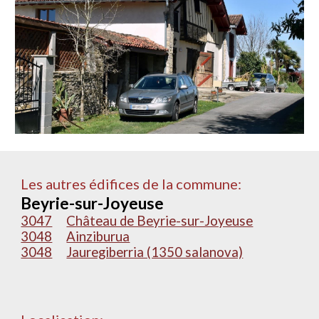
Les autres édifices de la commune:
Beyrie-sur-Joyeuse
3047
Château de Beyrie-sur-Joyeuse
3048
Ainziburua
3048
Jauregiberria (1350 salanova)