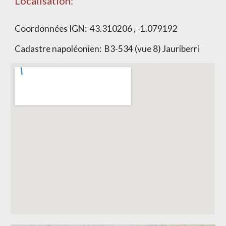
Localisation:
Coordonnées IGN:
43.310206 , -1.079192
Cadastre napoléonien:
B3-534 (vue 8) Jauriberri