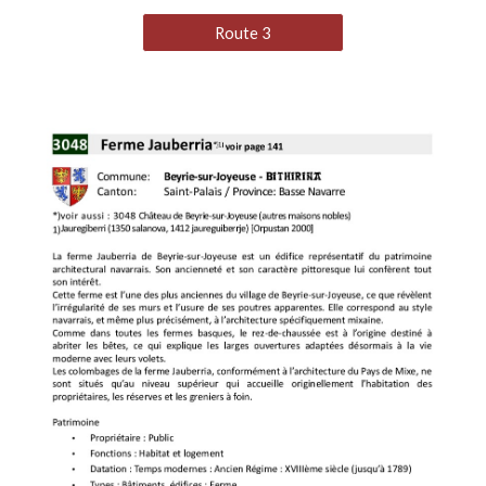
Route 3