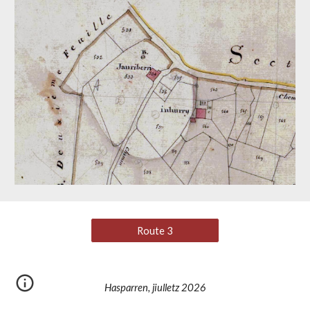
Route 3
Hasparren, jiulletz 2026